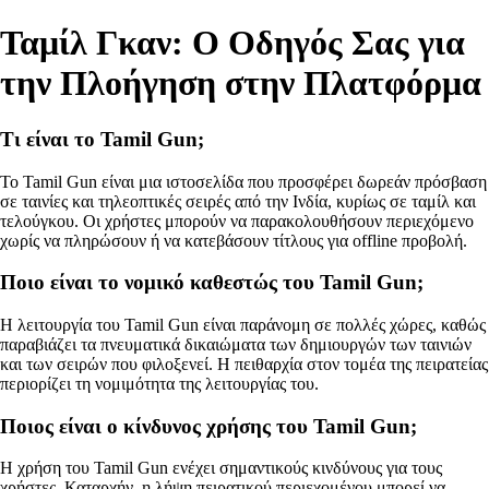
Ταμίλ Γκαν: Ο Οδηγός Σας για
την Πλοήγηση στην Πλατφόρμα
Τι είναι το Tamil Gun;
Το Tamil Gun είναι μια ιστοσελίδα που προσφέρει δωρεάν πρόσβαση
σε ταινίες και τηλεοπτικές σειρές από την Ινδία, κυρίως σε ταμίλ και
τελούγκου. Οι χρήστες μπορούν να παρακολουθήσουν περιεχόμενο
χωρίς να πληρώσουν ή να κατεβάσουν τίτλους για offline προβολή.
Ποιο είναι το νομικό καθεστώς του Tamil Gun;
Η λειτουργία του Tamil Gun είναι παράνομη σε πολλές χώρες, καθώς
παραβιάζει τα πνευματικά δικαιώματα των δημιουργών των ταινιών
και των σειρών που φιλοξενεί. Η πειθαρχία στον τομέα της πειρατείας
περιορίζει τη νομιμότητα της λειτουργίας του.
Ποιος είναι ο κίνδυνος χρήσης του Tamil Gun;
Η χρήση του Tamil Gun ενέχει σημαντικούς κινδύνους για τους
χρήστες. Καταρχήν, η λήψη πειρατικού περιεχομένου μπορεί να