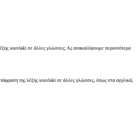
 λέξης souvlaki σε άλλες γλώσσες; Ας ανακαλύψουμε περισσότερα
τάφραση της λέξης souvlaki σε άλλες γλώσσες, όπως στα αγγλικά,