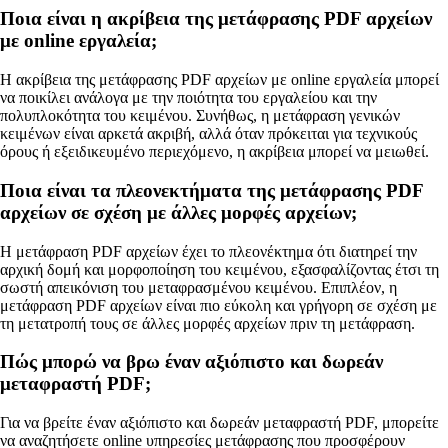
Ποια είναι η ακρίβεια της μετάφρασης PDF αρχείων
με online εργαλεία;
Η ακρίβεια της μετάφρασης PDF αρχείων με online εργαλεία μπορεί
να ποικίλει ανάλογα με την ποιότητα του εργαλείου και την
πολυπλοκότητα του κειμένου. Συνήθως, η μετάφραση γενικών
κειμένων είναι αρκετά ακριβή, αλλά όταν πρόκειται για τεχνικούς
όρους ή εξειδικευμένο περιεχόμενο, η ακρίβεια μπορεί να μειωθεί.
Ποια είναι τα πλεονεκτήματα της μετάφρασης PDF
αρχείων σε σχέση με άλλες μορφές αρχείων;
Η μετάφραση PDF αρχείων έχει το πλεονέκτημα ότι διατηρεί την
αρχική δομή και μορφοποίηση του κειμένου, εξασφαλίζοντας έτσι τη
σωστή απεικόνιση του μεταφρασμένου κειμένου. Επιπλέον, η
μετάφραση PDF αρχείων είναι πιο εύκολη και γρήγορη σε σχέση με
τη μετατροπή τους σε άλλες μορφές αρχείων πριν τη μετάφραση.
Πώς μπορώ να βρω έναν αξιόπιστο και δωρεάν
μεταφραστή PDF;
Για να βρείτε έναν αξιόπιστο και δωρεάν μεταφραστή PDF, μπορείτε
να αναζητήσετε online υπηρεσίες μετάφρασης που προσφέρουν