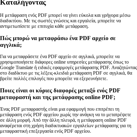
Καταλήγοντας
Η μετάφραση ενός PDF μπορεί να γίνει εύκολα και γρήγορα μέσω
διαδικτύου. Με τις σωστές γνώσεις και εργαλεία, μπορείτε να
αντιμετωπίσετε με επιτυχία κάθε μετάφραση.
Πώς μπορώ να μεταφράσω ένα PDF αρχείο σε
αγγλικά;
Για να μεταφράσετε ένα PDF αρχείο σε αγγλικά, μπορείτε να
χρησιμοποιήσετε διάφορες online υπηρεσίες μετάφρασης όπως το
Google Translate ή ειδικές εφαρμογές μετάφρασης PDF. Αναζητώντας
στο διαδίκτυο με τις λέξεις-κλειδιά μετάφραση PDF σε αγγλικά, θα
βρείτε πολλές επιλογές που μπορείτε να εξερευνήσετε.
Ποιες είναι οι κύριες διαφορές μεταξύ ενός PDF
μεταφραστή και της μετάφρασης online PDF;
Ένας PDF μεταφραστής είναι μια εφαρμογή που επιτρέπει τη
μετάφραση ενός PDF αρχείου χωρίς την ανάγκη να το μετατρέψετε
σε άλλη μορφή. Από την άλλη πλευρά, η μετάφραση online PDF
αναφέρεται στη χρήση διαδικτυακών εργαλείων μετάφρασης για τη
μεταφραστική επεξεργασία ενός PDF αρχείου.