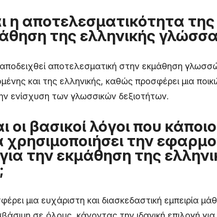
αι η αποτελεσματικότητα της
άθηση της ελληνικής γλώσσα
ι αποδειχθεί αποτελεσματική στην εκμάθηση γλωσσ
ένης και της ελληνικής, καθώς προσφέρει μια ποικ
ην ενίσχυση των γλωσσικών δεξιοτήτων.
αι οι βασικοί λόγοι που κάποι
α χρησιμοποιήσει την εφαρμ
 για την εκμάθηση της ελληνι
;
φέρει μια ευχάριστη και διασκεδαστική εμπειρία μάθ
βάσιμη σε όλους, κάνοντας την ιδανική επιλογή για