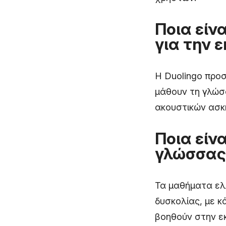
Ποια είν
για την 
Η Duolingo προ
μάθουν τη γλώσ
ακουστικών ασκ
Ποια είν
γλώσσας 
Τα μαθήματα ελλ
δυσκολίας, με κ
βοηθούν στην ε