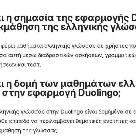
αι η σημασία της εφαρμογής 
εκμάθηση της ελληνικής γλώσ
σφέρει μαθήματα ελληνικής γλώσσας σε χρήστες πο
σα αυτή μέσω διαδραστικών ασκήσεων, γραμματικ
ήσεων και τεστ.
αι η δομή των μαθημάτων ελλ
στην εφαρμογή Duolingo;
ηνικής γλώσσας στην Duolingo είναι δομημένα σε 
άθε επίπεδο να περιλαμβάνει θεματικές ενότητες κα
κμάθηση της γλώσσας.