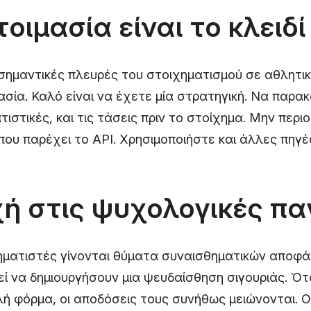
οιμασία είναι το κλειδί
 σημαντικές πλευρές του στοιχηματισμού σε αθλητι
μασία. Καλό είναι να έχετε μία στρατηγική. Να παρακ
ατιστικές, και τις τάσεις πριν το στοίχημα. Μην περι
που παρέχει το API. Χρησιμοποιήστε και άλλες πηγέ
ή στις ψυχολογικές πα
χηματιστές γίνονται θύματα συναισθηματικών αποφά
ί να δημιουργήσουν μια ψευδαίσθηση σιγουριάς. Ότ
λή φόρμα, οι αποδόσεις τους συνήθως μειώνονται. 