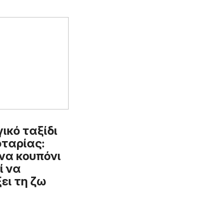
ικό ταξίδι
οταρίας:
να κουπόνι
ί να
ει τη ζω