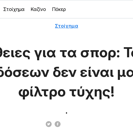
Στοίχημα
Καζίνο
Πόκερ
Στοίχημα
ειες για τα σπορ: Τ
όσεων δεν είναι μ
φίλτρο τύχης!