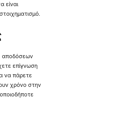
α είναι
 στοιχηματισμό.
ς
PI αποδόσεων
έχετε επίγνωση
ια να πάρετε
ουν χρόνο στην
 οποιοδήποτε