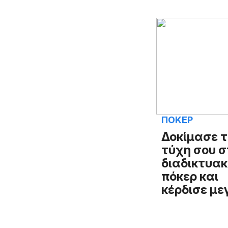
ΠΌΚΕΡ
Δοκίμασε 
τύχη σου σ
διαδικτυακ
πόκερ και
κέρδισε με