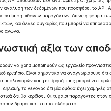
ός API αποδόσεων δεν είναι αρκετή. Οι χρήστες πρ
ν ανάλυση των δεδομένων που προσφέρει το API. 
ην εκτίμηση πιθανών παραγόντων, όπως η φόρμα των
ικτών, και άλλες συγκυρίες που μπορεί να επηρεάσ
ός αγώνα.
νωστική αξία των απο
πορούν να χρησιμοποιηθούν ως εργαλείο προγνωστικ
ικό κριτήριο. Είναι σημαντικό να αναγνωρίσουμε ότι 
α υπολογισμών και η εκτίμησή τους μπορεί να περιλ
 Δηλαδή, το γεγονός ότι μία ομάδα έχει χαμηλές α
στικά ότι θα κερδίσει. Οι τυχαίοι παράγοντες στον
εάσουν δραματικά τα αποτελέσματα.