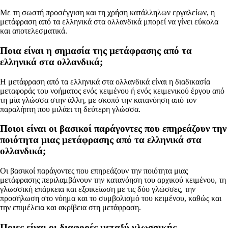
Με τη σωστή προσέγγιση και τη χρήση κατάλληλων εργαλείων, η
μετάφραση από τα ελληνικά στα ολλανδικά μπορεί να γίνει εύκολα
και αποτελεσματικά.
Ποια είναι η σημασία της μετάφρασης από τα
ελληνικά στα ολλανδικά;
Η μετάφραση από τα ελληνικά στα ολλανδικά είναι η διαδικασία
μεταφοράς του νοήματος ενός κειμένου ή ενός κειμενικού έργου από
τη μία γλώσσα στην άλλη, με σκοπό την κατανόηση από τον
παραλήπτη που μιλάει τη δεύτερη γλώσσα.
Ποιοι είναι οι βασικοί παράγοντες που επηρεάζουν την
ποιότητα μιας μετάφρασης από τα ελληνικά στα
ολλανδικά;
Οι βασικοί παράγοντες που επηρεάζουν την ποιότητα μιας
μετάφρασης περιλαμβάνουν την κατανόηση του αρχικού κειμένου, τη
γλωσσική επάρκεια και εξοικείωση με τις δύο γλώσσες, την
προσήλωση στο νόημα και το συμβολισμό του κειμένου, καθώς και
την επιμέλεια και ακρίβεια στη μετάφραση.
Ποιες είναι οι διαφορές μεταξύ γλωσσικής