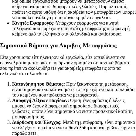
και online εργαλεία που μπορούν να μεταφράσουν άμεσα
κείμενα ανάμεσα σε διαφορετικές γλώσσες. Παρ όλα αυτά,
πρέπει να έχετε υπόψη ότι η ακρίβεια των μεταφράσεων μπορεί
να ποικίλει ανάλογα με το συγκεκριμένο εργαλείο.
Κινητές Εφαρμογές:
Υπάρχουν εφαρμογές για κινητά
τηλέφωνα που παρέχουν υπηρεσίες μετάφρασης από φωνή ή
κείμενο από τα ελληνικά στα ολλανδικά και αντίστροφα.
Σημαντικά Βήματα για Ακριβείς Μεταφράσεις
Είτε χρησιμοποιείτε ηλεκτρονικά εργαλεία, είτε απευθύνεστε σε
επαγγελματία μεταφραστή, υπάρχουν ορισμένα σημαντικά βήματα
που πρέπει να ακολουθήσετε για ακριβείς μεταφράσεις από τα
ελληνικά στα ολλανδικά:
Κατανόηση του Θέματος:
Πριν ξεκινήσετε τη μετάφραση,
είναι σημαντικό να κατανοήσετε το περιεχόμενο και το πλαίσιο
του κειμένου που πρόκειται να μεταφραστεί.
Αποφυγή Λέξεων-Παγίδων:
Ορισμένες φράσεις ή λέξεις
μπορεί να έχουν διαφορετική σημασία σε διαφορετικές
γλώσσες, οπότε είναι σημαντικό να είστε προσεκτικοί κατά τη
μετάφρασή τους.
Διόρθωση και Έλεγχος:
Μετά τη μετάφραση, είναι σημαντικό
να ελέγξετε το κείμενο για πιθανά λάθη και ανακρίβειες πριν το
παραδώσετε.