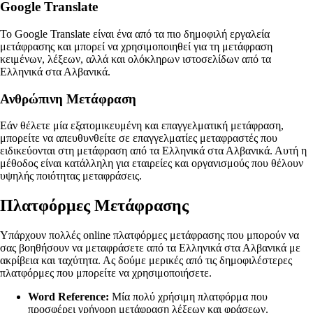
Google Translate
Το Google Translate είναι ένα από τα πιο δημοφιλή εργαλεία
μετάφρασης και μπορεί να χρησιμοποιηθεί για τη μετάφραση
κειμένων, λέξεων, αλλά και ολόκληρων ιστοσελίδων από τα
Ελληνικά στα Αλβανικά.
Ανθρώπινη Μετάφραση
Εάν θέλετε μία εξατομικευμένη και επαγγελματική μετάφραση,
μπορείτε να απευθυνθείτε σε επαγγελματίες μεταφραστές που
ειδικεύονται στη μετάφραση από τα Ελληνικά στα Αλβανικά. Αυτή η
μέθοδος είναι κατάλληλη για εταιρείες και οργανισμούς που θέλουν
υψηλής ποιότητας μεταφράσεις.
Πλατφόρμες Μετάφρασης
Υπάρχουν πολλές online πλατφόρμες μετάφρασης που μπορούν να
σας βοηθήσουν να μεταφράσετε από τα Ελληνικά στα Αλβανικά με
ακρίβεια και ταχύτητα. Ας δούμε μερικές από τις δημοφιλέστερες
πλατφόρμες που μπορείτε να χρησιμοποιήσετε.
Word Reference:
Μία πολύ χρήσιμη πλατφόρμα που
προσφέρει γρήγορη μετάφραση λέξεων και φράσεων.