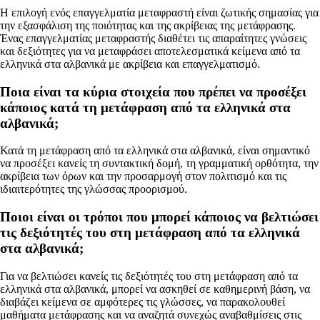
Η επιλογή ενός επαγγελματία μεταφραστή είναι ζωτικής σημασίας για
την εξασφάλιση της ποιότητας και της ακρίβειας της μετάφρασης.
Ένας επαγγελματίας μεταφραστής διαθέτει τις απαραίτητες γνώσεις
και δεξιότητες για να μεταφράσει αποτελεσματικά κείμενα από τα
ελληνικά στα αλβανικά με ακρίβεια και επαγγελματισμό.
Ποια είναι τα κύρια στοιχεία που πρέπει να προσέξει
κάποιος κατά τη μετάφραση από τα ελληνικά στα
αλβανικά;
Κατά τη μετάφραση από τα ελληνικά στα αλβανικά, είναι σημαντικό
να προσέξει κανείς τη συντακτική δομή, τη γραμματική ορθότητα, την
ακρίβεια των όρων και την προσαρμογή στον πολιτισμό και τις
ιδιαιτερότητες της γλώσσας προορισμού.
Ποιοι είναι οι τρόποι που μπορεί κάποιος να βελτιώσει
τις δεξιότητές του στη μετάφραση από τα ελληνικά
στα αλβανικά;
Για να βελτιώσει κανείς τις δεξιότητές του στη μετάφραση από τα
ελληνικά στα αλβανικά, μπορεί να ασκηθεί σε καθημερινή βάση, να
διαβάζει κείμενα σε αμφότερες τις γλώσσες, να παρακολουθεί
μαθήματα μετάφρασης και να αναζητά συνεχώς αναβαθμίσεις στις