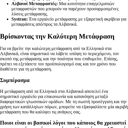
Αλβανοί Μεταφραστές:
Μια κοινότητα επαγγελματιών
μεταφραστών που μπορούν να παρέχουν προσαρμοσμένες
λύσεις μετάφρασης.
Systran:
Ένα εργαλείο μετάφρασης με εξαιρετική ακρίβεια για
μεταφράσεις από/προς τα Αλβανικά.
Βρίσκοντας την Καλύτερη Μετάφραση
Για να βρείτε την καλώτερη μετάφραση από τα Ελληνικά στα
Αλβανικά, είναι σημαντικό να λάβετε υπόψη το περιεχόμενο, τον
σκοπό της μετάφρασης και την ποιότητα που επιθυμείτε. Επίσης,
πρέπει να εξετάσετε τον προϋπολογισμό σας και τον χρόνο που
διαθέτετε για τη μετάφραση.
Συμπέρασμα
Η μετάφραση από τα Ελληνικά στα Αλβανικά αποτελεί ένα
σημαντικό εργαλείο για επικοινωνία και κατανόηση μεταξύ
διαφορετικών γλωσσικών ομάδων. Με τη σωστή προσέγγιση και την
χρήση των κατάλληλων πόρων, μπορείτε να εξασφαλίσετε μία ακριβή
μετάφραση που θα καλύψει τις ανάγκες σας.
Ποιοι είναι οι βασικοί λόγοι που κάποιος θα χρειαστεί