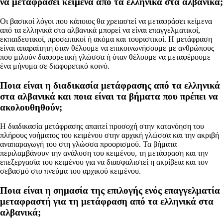
να μεταφράσει κείμενα από τα ελληνικά στα αλβανικά;
Οι βασικοί λόγοι που κάποιος θα χρειαστεί να μεταφράσει κείμενα
από τα ελληνικά στα αλβανικά μπορεί να είναι επαγγελματικοί,
εκπαιδευτικοί, προσωπικοί ή ακόμα και τουριστικοί. Η μετάφραση
είναι απαραίτητη όταν θέλουμε να επικοινωνήσουμε με ανθρώπους
που μιλούν διαφορετική γλώσσα ή όταν θέλουμε να μεταφέρουμε
ένα μήνυμα σε διαφορετικό κοινό.
Ποια είναι η διαδικασία μετάφρασης από τα ελληνικά
στα αλβανικά και ποια είναι τα βήματα που πρέπει να
ακολουθηθούν;
Η διαδικασία μετάφρασης απαιτεί προσοχή στην κατανόηση του
πλήρους νοήματος του κειμένου στην αρχική γλώσσα και την ακριβή
αναπαραγωγή του στη γλώσσα προορισμού. Τα βήματα
περιλαμβάνουν την ανάλυση του κειμένου, τη μετάφραση και την
επεξεργασία του κειμένου για να διασφαλιστεί η ακρίβεια και τον
σεβασμό στο πνεύμα του αρχικού κειμένου.
Ποια είναι η σημασία της επιλογής ενός επαγγελματία
μεταφραστή για τη μετάφραση από τα ελληνικά στα
αλβανικά;