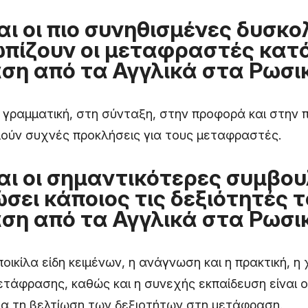
ναι οι πιο συνηθισμένες δυσκο
πίζουν οι μεταφραστές κατ
η από τα Αγγλικά στα Ρωσι
 γραμματική, στη σύνταξη, στην προφορά και στην π
ούν συχνές προκλήσεις για τους μεταφραστές.
ναι οι σημαντικότερες συμβου
ώσει κάποιος τις δεξιότητές 
η από τα Αγγλικά στα Ρωσι
οικίλα είδη κειμένων, η ανάγνωση και η πρακτική, η
ετάφρασης, καθώς και η συνεχής εκπαίδευση είναι 
ια τη βελτίωση των δεξιοτήτων στη μετάφραση.