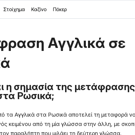
Στοίχημα
Καζίνο
Πόκερ
ραση Αγγλικά σε
κά
αι η σημασία της μετάφρασης
στα Ρωσικά;
ό τα Αγγλικά στα Ρωσικά αποτελεί τη μεταφορά νο
ός κειμένου από τη μία γλώσσα στην άλλη, με σκοπ
τον παραλήπτη που μιλάει τη δεύτερη γλώσσα.