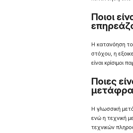
Ποιοι εί
επηρεάζο
Η κατανόηση το
στόχου, η εξοικ
είναι κρίσιμοι π
Ποιες εί
μετάφρασ
Η γλωσσική μετ
ενώ η τεχνική μ
τεχνικών πληρο