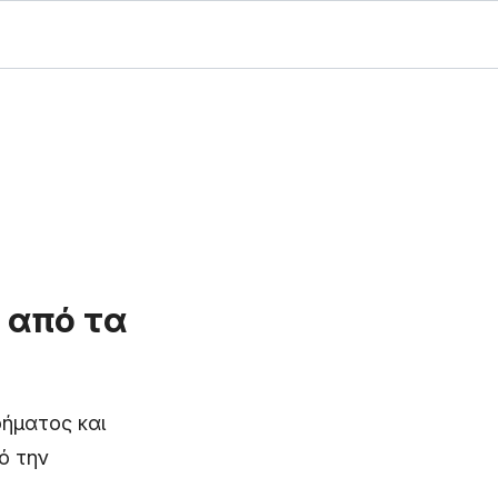
 από τα
ήματος και
ό την