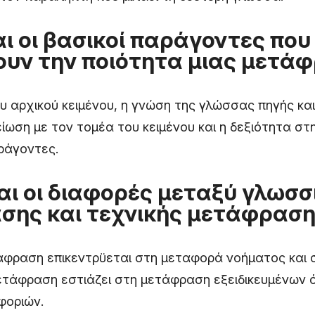
ναι οι βασικοί παράγοντες που
υν την ποιότητα μιας μετάφ
υ αρχικού κειμένου, η γνώση της γλώσσας πηγής κα
είωση με τον τομέα του κειμένου και η δεξιότητα σ
αράγοντες.
ναι οι διαφορές μεταξύ γλωσσ
ης και τεχνικής μετάφραση
άφραση επικεντρϋεται στη μεταφορά νοήματος και 
ετάφραση εστιάζει στη μετάφραση εξειδικευμένων 
φοριών.