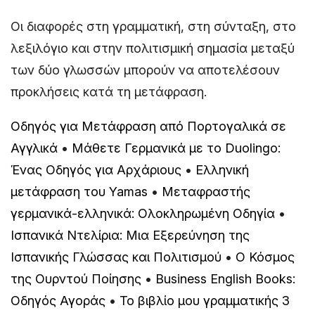
Οι διαφορές στη γραμματική, στη σύνταξη, στο
λεξιλόγιο και στην πολιτισμική σημασία μεταξύ
των δύο γλωσσών μπορούν να αποτελέσουν
προκλήσεις κατά τη μετάφραση.
Οδηγός για Μετάφραση από Πορτογαλικά σε
Αγγλικά
•
Μάθετε Γερμανικά με το Duolingo:
Ένας Οδηγός για Αρχάριους
•
Ελληνική
μετάφραση του Yamas
•
Μεταφραστής
γερμανικά-ελληνικά: Ολοκληρωμένη Οδηγία
•
Ισπανικά Ντελίρια: Μια Εξερεύνηση της
Ισπανικής Γλώσσας και Πολιτισμού
•
Ο Κόσμος
της Ουρντού Ποίησης
•
Business English Books:
Οδηγός Αγοράς
•
Το βιβλίο μου γραμματικής 3