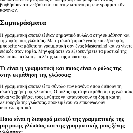
βοηθήσουν στην εξάσκηση και στην κατανόηση των γραμματικϋν
κανόνων.
Συμπεράσματα
Η γραμματική αποτελεί έναν σημαντικό πυλώνα στην εκμάθηση και
τη χρήση μιας γλώσσας. Με τη σωστή προσέγγιση και εξάσκηση,
μπορείτε να μάθετε τη γραμματική σαν ένας Mastermind και να γίνετε
ειδικός στον τομέα. Μην φοβάστε να εξερευνήσετε τα μυστικά της
γλώσσας μέσω της μελέτης και της πρακτικής.
Τι είναι η γραμματική και ποιος είναι ο ρόλος της
στην εκμάθηση της γλώσσας;
Η γραμματική αποτελεί το σύνολο των κανόνων που διέπουν τη
σωστή χρήση της γλώσσας. Ο ρόλος της στην εκμάθηση της γλώσσας
είναι να βοηθήσει τους μαθητές να κατανοήσουν τη δομή και τη
λειτουργία της γλώσσας, προκειμένου να επικοινωνούν
αποτελεσματικά.
Ποια είναι η διαφορά μεταξύ της γραμματικής της
μητρικής γλώσσας και της γραμματικής μιας ξένης
γλώσσας;