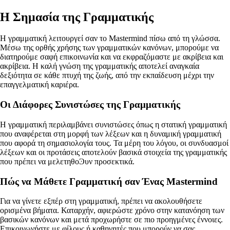
Η Σημασία της Γραμματικής
Η γραμματική λειτουργεί σαν το Mastermind πίσω από τη γλώσσα.
Μέσω της ορθής χρήσης των γραμματικών κανόνων, μπορούμε να
διατηρούμε σαφή επικοινωνία και να εκφραζόμαστε με ακρίβεια και
ακρίβεια. Η καλή γνώση της γραμματικής αποτελεί αναγκαία
δεξιότητα σε κάθε πτυχή της ζωής, από την εκπαίδευση μέχρι την
επαγγελματική καριέρα.
Οι Διάφορες Συνιστώσες της Γραμματικής
Η γραμματική περιλαμβάνει συνιστώσες όπως η στατική γραμματική
που αναφέρεται στη μορφή των λέξεων και η δυναμική γραμματική
που αφορά τη σημασιολογία τους. Τα μέρη του λόγου, οι συνδυασμοί
λέξεων και οι προτάσεις αποτελούν βασικά στοιχεία της γραμματικής
που πρέπει να μελετηθοϿυν προσεκτικά.
Πώς να Μάθετε Γραμματική σαν Ένας Mastermind
Για να γίνετε εξπέρ στη γραμματική, πρέπει να ακολουθήσετε
ορισμένα βήματα. Καταρχήν, αφιερώστε χρόνο στην κατανόηση των
βασικών κανόνων και μετά προχωρήστε σε πιο προηγμένες έννοιες.
Επικοινωνήστε με φίλους ή καθηγητές που μπορούν να σας