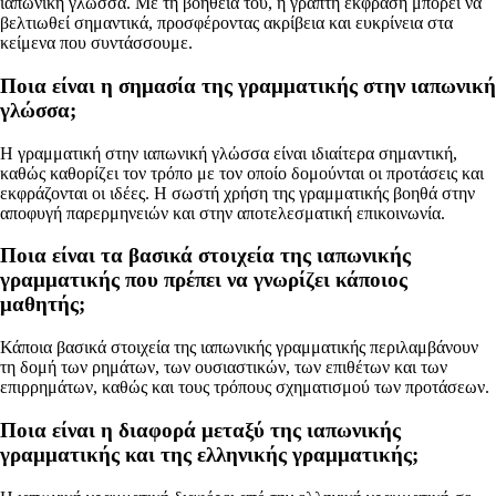
ιαπωνική γλώσσα. Με τη βοήθειά του, η γραπτή έκφραση μπορεί να
βελτιωθεί σημαντικά, προσφέροντας ακρίβεια και ευκρίνεια στα
κείμενα που συντάσσουμε.
Ποια είναι η σημασία της γραμματικής στην ιαπωνική
γλώσσα;
Η γραμματική στην ιαπωνική γλώσσα είναι ιδιαίτερα σημαντική,
καθώς καθορίζει τον τρόπο με τον οποίο δομούνται οι προτάσεις και
εκφράζονται οι ιδέες. Η σωστή χρήση της γραμματικής βοηθά στην
αποφυγή παρερμηνειών και στην αποτελεσματική επικοινωνία.
Ποια είναι τα βασικά στοιχεία της ιαπωνικής
γραμματικής που πρέπει να γνωρίζει κάποιος
μαθητής;
Κάποια βασικά στοιχεία της ιαπωνικής γραμματικής περιλαμβάνουν
τη δομή των ρημάτων, των ουσιαστικών, των επιθέτων και των
επιρρημάτων, καθώς και τους τρόπους σχηματισμού των προτάσεων.
Ποια είναι η διαφορά μεταξύ της ιαπωνικής
γραμματικής και της ελληνικής γραμματικής;