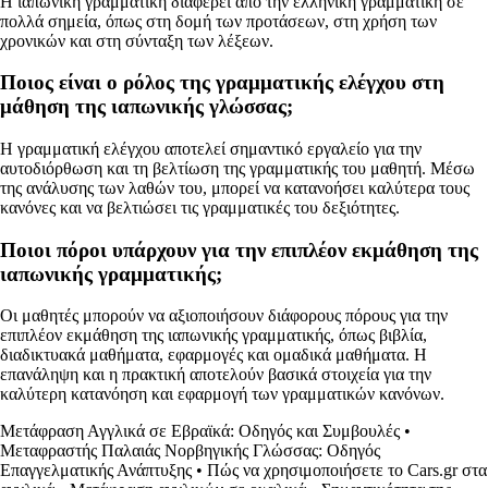
Η ιαπωνική γραμματική διαφέρει από την ελληνική γραμματική σε
πολλά σημεία, όπως στη δομή των προτάσεων, στη χρήση των
χρονικών και στη σύνταξη των λέξεων.
Ποιος είναι ο ρόλος της γραμματικής ελέγχου στη
μάθηση της ιαπωνικής γλώσσας;
Η γραμματική ελέγχου αποτελεί σημαντικό εργαλείο για την
αυτοδιόρθωση και τη βελτίωση της γραμματικής του μαθητή. Μέσω
της ανάλυσης των λαθών του, μπορεί να κατανοήσει καλύτερα τους
κανόνες και να βελτιώσει τις γραμματικές του δεξιότητες.
Ποιοι πόροι υπάρχουν για την επιπλέον εκμάθηση της
ιαπωνικής γραμματικής;
Οι μαθητές μπορούν να αξιοποιήσουν διάφορους πόρους για την
επιπλέον εκμάθηση της ιαπωνικής γραμματικής, όπως βιβλία,
διαδικτυακά μαθήματα, εφαρμογές και ομαδικά μαθήματα. Η
επανάληψη και η πρακτική αποτελούν βασικά στοιχεία για την
καλύτερη κατανόηση και εφαρμογή των γραμματικών κανόνων.
Μετάφραση Αγγλικά σε Εβραϊκά: Οδηγός και Συμβουλές
•
Μεταφραστής Παλαιάς Νορβηγικής Γλώσσας: Οδηγός
Επαγγελματικής Ανάπτυξης
•
Πώς να χρησιμοποιήσετε το Cars.gr στα