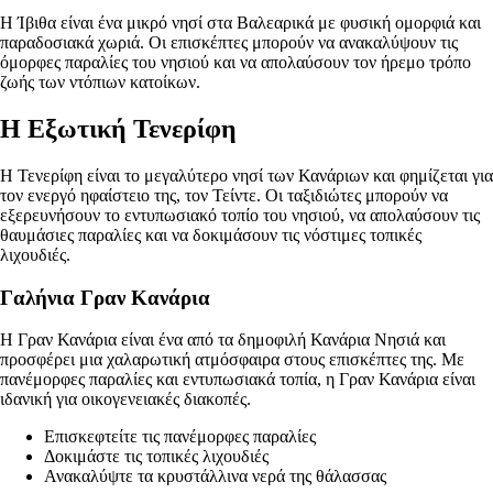
Η Ίβιθα είναι ένα μικρό νησί στα Βαλεαρικά με φυσική ομορφιά και
παραδοσιακά χωριά. Οι επισκέπτες μπορούν να ανακαλύψουν τις
όμορφες παραλίες του νησιού και να απολαύσουν τον ήρεμο τρόπο
ζωής των ντόπιων κατοίκων.
Η Εξωτική Τενερίφη
Η Τενερίφη είναι το μεγαλύτερο νησί των Κανάριων και φημίζεται για
τον ενεργό ηφαίστειο της, τον Τείντε. Οι ταξιδιώτες μπορούν να
εξερευνήσουν το εντυπωσιακό τοπίο του νησιού, να απολαύσουν τις
θαυμάσιες παραλίες και να δοκιμάσουν τις νόστιμες τοπικές
λιχουδιές.
Γαλήνια Γραν Κανάρια
Η Γραν Κανάρια είναι ένα από τα δημοφιλή Κανάρια Νησιά και
προσφέρει μια χαλαρωτική ατμόσφαιρα στους επισκέπτες της. Με
πανέμορφες παραλίες και εντυπωσιακά τοπία, η Γραν Κανάρια είναι
ιδανική για οικογενειακές διακοπές.
Επισκεφτείτε τις πανέμορφες παραλίες
Δοκιμάστε τις τοπικές λιχουδιές
Ανακαλύψτε τα κρυστάλλινα νερά της θάλασσας