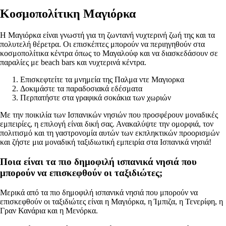
Κοσμοπολίτικη Μαγιόρκα
Η Μαγιόρκα είναι γνωστή για τη ζωντανή νυχτερινή ζωή της και τα
πολυτελή θέρετρα. Οι επισκέπτες μπορούν να περιηγηθούν στα
κοσμοπολίτικα κέντρα όπως το Μαγαλούφ και να διασκεδάσουν σε
παραλίες με beach bars και νυχτερινά κέντρα.
Επισκεφτείτε τα μνημεία της Παλμα ντε Μαγιορκα
Δοκιμάστε τα παραδοσιακά εδέσματα
Περπατήστε στα γραφικά σοκάκια των χωριών
Με την ποικιλία των Ισπανικών νησιών που προσφέρουν μοναδικές
εμπειρίες, η επιλογή είναι δική σας. Ανακαλύψτε την ομορφιά, τον
πολιτισμό και τη γαστρονομία αυτών των εκπληκτικών προορισμών
και ζήστε μια μοναδική ταξιδιωτική εμπειρία στα Ισπανικά νησιά!
Ποια είναι τα πιο δημοφιλή ισπανικά νησιά που
μπορούν να επισκεφθούν οι ταξιδιώτες;
Μερικά από τα πιο δημοφιλή ισπανικά νησιά που μπορούν να
επισκεφθούν οι ταξιδιώτες είναι η Μαγιόρκα, η Ίμπιζα, η Τενερίφη, η
Γραν Κανάρια και η Μενόρκα.