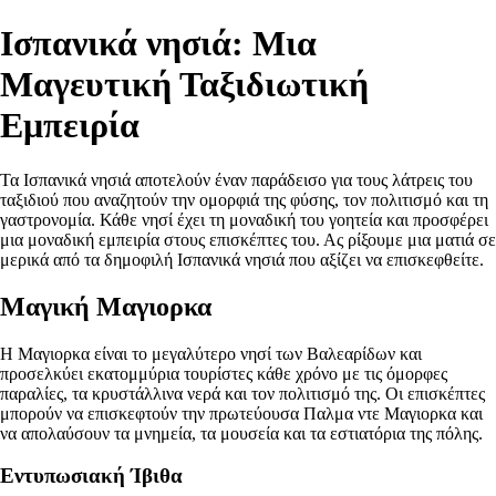
Ισπανικά νησιά: Μια
Μαγευτική Ταξιδιωτική
Εμπειρία
Τα Ισπανικά νησιά αποτελούν έναν παράδεισο για τους λάτρεις του
ταξιδιού που αναζητούν την ομορφιά της φύσης, τον πολιτισμό και τη
γαστρονομία. Κάθε νησί έχει τη μοναδική του γοητεία και προσφέρει
μια μοναδική εμπειρία στους επισκέπτες του. Ας ρίξουμε μια ματιά σε
μερικά από τα δημοφιλή Ισπανικά νησιά που αξίζει να επισκεφθείτε.
Μαγική Μαγιορκα
Η Μαγιορκα είναι το μεγαλύτερο νησί των Βαλεαρίδων και
προσελκύει εκατομμύρια τουρίστες κάθε χρόνο με τις όμορφες
παραλίες, τα κρυστάλλινα νερά και τον πολιτισμό της. Οι επισκέπτες
μπορούν να επισκεφτούν την πρωτεύουσα Παλμα ντε Μαγιορκα και
να απολαύσουν τα μνημεία, τα μουσεία και τα εστιατόρια της πόλης.
Εντυπωσιακή Ίβιθα