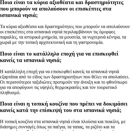
Ποια είναι τα κύρια αξιοθέατα και δραστηριότητες
που μπορούν να απολαύσουν οι επισκέπτες στα
ισπανικά νησιά;
Τα κύρια αξιοθέατα και δραστηριότητες που μπορούν να απολαύσουν
οι επισκέπτες στα ισπανικά νησιά περιλαμβάνουν τις όμορφες
παραλίες, τα ιστορικά μνημεία, τα μουσεία, τα νυχτερινά κέντρα, τα
χωριά με την τοπική αρχιτεκτονική και τη γαστρονομία.
Ποιο είναι το κατάλληλο εποχή για να επισκεφθεί
κανείς τα ισπανικά νησιά;
Η κατάλληλη εποχή για να επισκεφθεί κανείς τα ισπανικά νησιά
εξαρτάται από το είδος των δραστηριοτήτων που θέλει να απολαύσει.
Οι περισσότεροι ταξιδιώτες προτιμούν την άνοιξη και το φθινόπωρο
για να αποφύγουν τις υψηλές θερμοκρασίες και τον τουριστικό
πληθυσμό.
Ποια είναι η τοπική κουζίνα που πρέπει να δοκιμάσει
κανείς κατά την επίσκεψή του στα ισπανικά νησιά;
Η τοπική κουζίνα στα ισπανικά νησιά είναι πλούσια και ποικίλη, με
διάσημες συνταγές όπως τα παέγια, τα ταπας, τα ριζότο και τα