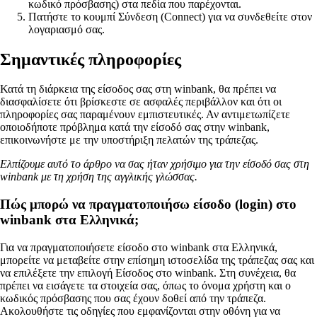
κωδικό πρόσβασης) στα πεδία που παρέχονται.
Πατήστε το κουμπί Σύνδεση (Connect) για να συνδεθείτε στον
λογαριασμό σας.
Σημαντικές πληροφορίες
Κατά τη διάρκεια της είσοδος σας στη winbank, θα πρέπει να
διασφαλίσετε ότι βρίσκεστε σε ασφαλές περιβάλλον και ότι οι
πληροφορίες σας παραμένουν εμπιστευτικές. Αν αντιμετωπίζετε
οποιοδήποτε πρόβλημα κατά την είσοδό σας στην winbank,
επικοινωνήστε με την υποστήριξη πελατών της τράπεζας.
Ελπίζουμε αυτό το άρθρο να σας ήταν χρήσιμο για την είσοδό σας στη
winbank με τη χρήση της αγγλικής γλώσσας.
Πώς μπορώ να πραγματοποιήσω είσοδο (login) στο
winbank στα Ελληνικά;
Για να πραγματοποιήσετε είσοδο στο winbank στα Ελληνικά,
μπορείτε να μεταβείτε στην επίσημη ιστοσελίδα της τράπεζας σας και
να επιλέξετε την επιλογή Είσοδος στο winbank. Στη συνέχεια, θα
πρέπει να εισάγετε τα στοιχεία σας, όπως το όνομα χρήστη και ο
κωδικός πρόσβασης που σας έχουν δοθεί από την τράπεζα.
Ακολουθήστε τις οδηγίες που εμφανίζονται στην οθόνη για να