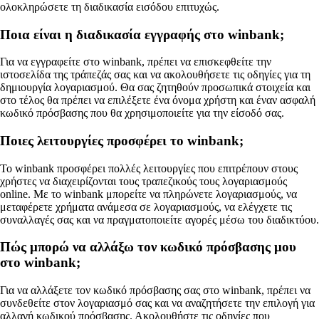
ολοκληρώσετε τη διαδικασία εισόδου επιτυχώς.
Ποια είναι η διαδικασία εγγραφής στο winbank;
Για να εγγραφείτε στο winbank, πρέπει να επισκεφθείτε την
ιστοσελίδα της τράπεζάς σας και να ακολουθήσετε τις οδηγίες για τη
δημιουργία λογαριασμού. Θα σας ζητηθούν προσωπικά στοιχεία και
στο τέλος θα πρέπει να επιλέξετε ένα όνομα χρήστη και έναν ασφαλή
κωδικό πρόσβασης που θα χρησιμοποιείτε για την είσοδό σας.
Ποιες λειτουργίες προσφέρει το winbank;
Το winbank προσφέρει πολλές λειτουργίες που επιτρέπουν στους
χρήστες να διαχειρίζονται τους τραπεζικούς τους λογαριασμούς
online. Με το winbank μπορείτε να πληρώνετε λογαριασμούς, να
μεταφέρετε χρήματα ανάμεσα σε λογαριασμούς, να ελέγχετε τις
συναλλαγές σας και να πραγματοποιείτε αγορές μέσω του διαδικτύου.
Πώς μπορώ να αλλάξω τον κωδικό πρόσβασης μου
στο winbank;
Για να αλλάξετε τον κωδικό πρόσβασης σας στο winbank, πρέπει να
συνδεθείτε στον λογαριασμό σας και να αναζητήσετε την επιλογή για
αλλαγή κωδικού πρόσβασης. Ακολουθήστε τις οδηγίες που