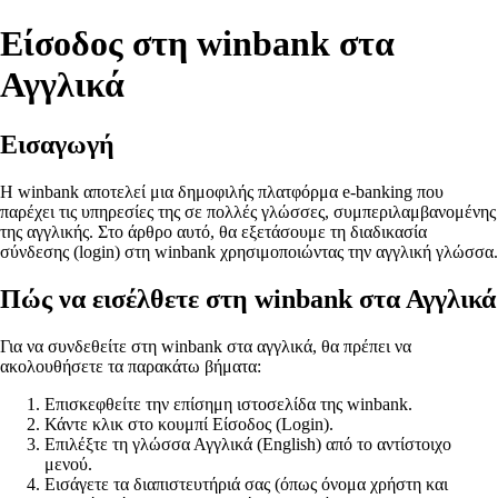
Είσοδος στη winbank στα
Αγγλικά
Εισαγωγή
Η winbank αποτελεί μια δημοφιλής πλατφόρμα e-banking που
παρέχει τις υπηρεσίες της σε πολλές γλώσσες, συμπεριλαμβανομένης
της αγγλικής. Στο άρθρο αυτό, θα εξετάσουμε τη διαδικασία
σύνδεσης (login) στη winbank χρησιμοποιώντας την αγγλική γλώσσα.
Πώς να εισέλθετε στη winbank στα Αγγλικά
Για να συνδεθείτε στη winbank στα αγγλικά, θα πρέπει να
ακολουθήσετε τα παρακάτω βήματα:
Επισκεφθείτε την επίσημη ιστοσελίδα της winbank.
Κάντε κλικ στο κουμπί Είσοδος (Login).
Επιλέξτε τη γλώσσα Αγγλικά (English) από το αντίστοιχο
μενού.
Εισάγετε τα διαπιστευτήριά σας (όπως όνομα χρήστη και