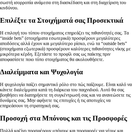
σωστή ισορροπία ανάμεσα στη διασκέδαση και στη διαχείριση του
κινδύνου.
Επιλέξτε τα Στοιχήματά σας Προσεκτικά
Η επιλογή του τύπου στοιχήματος επηρεάζει τις πιθανότητές σας. Τα
“inside bets” (στοιχήματα εσωτερικά) προσφέρουν μεγαλύτερες
αποδόσεις αλλά έχουν και μεγαλύτερο ρίσκο, ενώ τα “outside bets”
(στοιχήματα εξωτερικά) προσφέρουν καλύτερες πιθανότητες νίκης με
μικρότερα κέρδη. Εξετάστε το προφίλ σας ως παίκτης πριν
αποφασίσετε ποιο τύπο στοιχήματος θα ακολουθήσετε.
Διαλείμματα και Ψυχολογία
Η ψυχολογία παίζει σημαντικό ρόλο στο πώς παίζουμε. Είναι καλό να
κάνετε διαλείμματα κατά τη διάρκεια του παιχνιδιού. Αυτό θα σας
βοηθήσει να διατηρήσετε τη συγκέντρωσή σας και να ανανεώσετε τις
δυνάμεις σας. Μην αφήνετε τις επιτυχίες ή τις αποτυχίες να
επηρεάσουν τη στρατηγική σας.
Προσοχή στα Μπόνους και τις Προσφορές
Πολλά καζίνο προσφέρουν μπόνους και προσφορές για νέους και