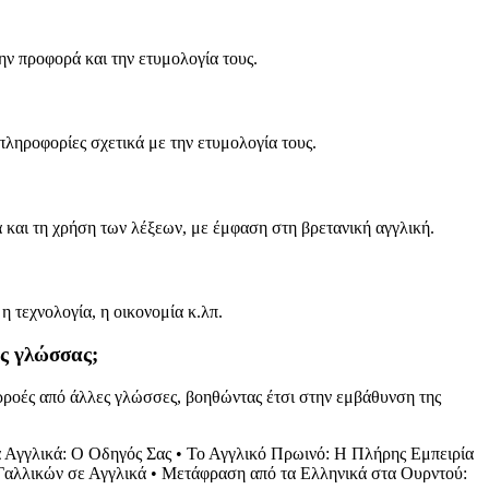
ην προφορά και την ετυμολογία τους.
ι πληροφορίες σχετικά με την ετυμολογία τους.
α και τη χρήση των λέξεων, με έμφαση στη βρετανική αγγλική.
η τεχνολογία, η οικονομία κ.λπ.
ας γλώσσας;
πιρροές από άλλες γλώσσες, βοηθώντας έτσι στην εμβάθυνση της
 Αγγλικά: Ο Οδηγός Σας
•
Το Αγγλικό Πρωινό: Η Πλήρης Εμπειρία
αλλικών σε Αγγλικά
•
Μετάφραση από τα Ελληνικά στα Ουρντού: