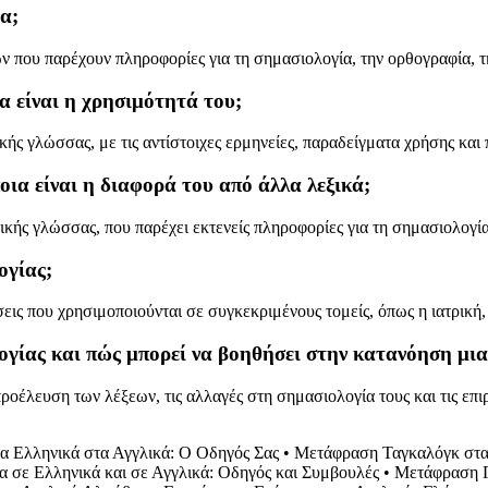
α;
ν που παρέχουν πληροφορίες για τη σημασιολογία, την ορθογραφία, τ
ια είναι η χρησιμότητά του;
γλικής γλώσσας, με τις αντίστοιχες ερμηνείες, παραδείγματα χρήσης κα
οια είναι η διαφορά του από άλλα λεξικά;
λικής γλώσσας, που παρέχει εκτενείς πληροφορίες για τη σημασιολογί
ογίας;
εις που χρησιμοποιούνται σε συγκεκριμένους τομείς, όπως η ιατρική, 
λογίας και πώς μπορεί να βοηθήσει στην κατανόηση μι
προέλευση των λέξεων, τις αλλαγές στη σημασιολογία τους και τις ε
α Ελληνικά στα Αγγλικά: Ο Οδηγός Σας
•
Μετάφραση Ταγκαλόγκ στα
 σε Ελληνικά και σε Αγγλικά: Οδηγός και Συμβουλές
•
Μετάφραση Γ