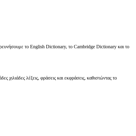
ευνήσουμε το English Dictionary, το Cambridge Dictionary και το
δες χιλιάδες λέξεις, φράσεις και εκφράσεις, καθιστώντας το