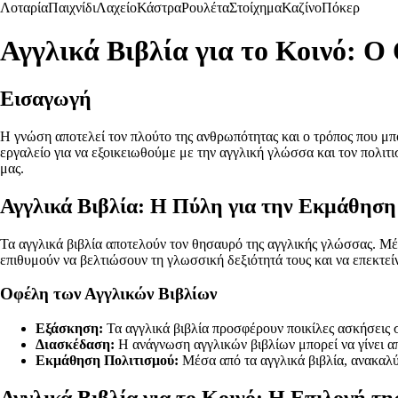
Λοταρία
Παιχνίδι
Λαχείο
Κάστρα
Ρουλέτα
Στοίχημα
Καζίνο
Πόκερ
Αγγλικά Βιβλία για το Κοινό: 
Εισαγωγή
Η γνώση αποτελεί τον πλούτο της ανθρωπότητας και ο τρόπος που μπ
εργαλείο για να εξοικειωθούμε με την αγγλική γλώσσα και τον πολιτ
μας.
Αγγλικά Βιβλία: Η Πύλη για την Εκμάθηση
Τα αγγλικά βιβλία αποτελούν τον θησαυρό της αγγλικής γλώσσας. Μέσ
επιθυμούν να βελτιώσουν τη γλωσσική δεξιότητά τους και να επεκτείν
Οφέλη των Αγγλικών Βιβλίων
Εξάσκηση:
Τα αγγλικά βιβλία προσφέρουν ποικίλες ασκήσεις σ
Διασκέδαση:
Η ανάγνωση αγγλικών βιβλίων μπορεί να γίνει α
Εκμάθηση Πολιτισμού:
Μέσα από τα αγγλικά βιβλία, ανακαλύ
Αγγλικά Βιβλία για το Κοινό: Η Επιλογή τ