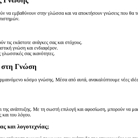
υμούν να εμβαθύνουν στην γλώσσα και να αποκτήσουν γνώσεις που θα 
επιστημών.
ύν τις εκάστοτε ανάγκες σας και στόχους.
στική γνώση και ενδιαφέρον.
ς γλωσσικές σας ικανότητες.
η στη Γνώση
θερμαινόμενο κόσμο γνώσης. Μέσα από αυτά, ανακαλύπτουμε νέες ιδέ
αι της ανάπτυξης. Με τη σωστή επιλογή και αφοσίωση, μπορούν να μα
 και του λόγου.
ας και λογοτεχνίας;