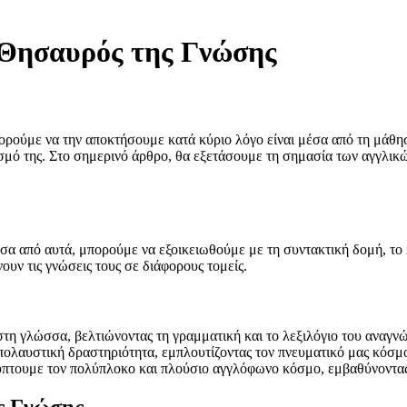
Ο Θησαυρός της Γνώσης
ορούμε να την αποκτήσουμε κατά κύριο λόγο είναι μέσα από τη μάθη
ισμό της. Στο σημερινό άρθρο, θα εξετάσουμε τη σημασία των αγγλικ
α από αυτά, μπορούμε να εξοικειωθούμε με τη συντακτική δομή, το λ
ουν τις γνώσεις τους σε διάφορους τομείς.
τη γλώσσα, βελτιώνοντας τη γραμματική και το λεξιλόγιο του αναγν
πολαυστική δραστηριότητα, εμπλουτίζοντας τον πνευματικό μας κόσμ
πτουμε τον πολύπλοκο και πλούσιο αγγλόφωνο κόσμο, εμβαθύνοντας σ
ης Γνώσης