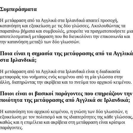
Συμπεράσματα
Η μετάφραση από τα Αγγλικά στα Ιρλανδικά απαιτεί προσοχή,
κατανόηση και εξοικείωση με τις δύο γλώσσες. Ακολουθώντας τα
παραπάνω βήματα και συμβουλές, μπορείτε να πραγματοποιήσετε μια
αποτελεσματική μετάφραση που θα διευκολύνει την επικοινωνία και
την κατανόηση μεταξύ των δύο γλωσσών.
Ποια είναι η σημασία της μετάφρασης από τα Αγγλικά
στα Ιρλανδικά;
Η μετάφραση από τα Αγγλικά στα Ιρλανδικά είναι η διαδικασία
μεταφοράς του νοήματος ενός κειμένου από τη μία γλώσσα στην
άλλη, διατηρώντας την ακρίβεια και το πνεύμα του αρχικού κειμένου.
Ποιοι είναι οι βασικοί παράγοντες που επηρεάζουν την
ποιότητα της μετάφρασης από Αγγλικά σε Ιρλανδικά;
Η κατανόηση του αρχικού κειμένου, η γνώση των δύο γλωσσών, η
εξοικείωση με τον πολιτισμό και τις ιδιαιτερότητες της κάθε γλώσσας,
καθώς και η επιμέλεια και ακρίβεια στη μετάφραση είναι κρίσιμοι
παράγοντες.