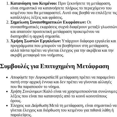
Κατανόηση του Κειμένου:
Πριν ξεκινήσετε τη μετάφραση,
είναι σημαντικό να κατανοήσετε πλήρως το περιεχόμενο του
κειμένου που θα μεταφραστεί. Αυτό σας βοηθά να επιλέξετε τις
κατάλληλες λέξεις και φράσεις.
Σημείωση Συναισθηματικών Εκφράσεων:
Οι
συναισθηματικές εκφράσεις συχνά διαφέρουν μεταξύ γλωσσών
και απαιτούν προσεκτική μετάφραση προκειμένου να
διατηρηθεί η αρχική σημασία.
Χρήση Σωστών Εργαλείων:
Υπάρχουν διάφορα εργαλεία και
προγράμματα που μπορούν να βοηθήσουν στη μετάφραση,
αλλά πάντα πρέπει να γίνεται έλεγχος για την ακρίβεια και την
ακριβή μεταφορά του νοήματος.
Συμβουλές για Επιτυχημένη Μετάφραση
Αποφύγετε την Λογοκρισία:
Η μετάφραση πρέπει να παραμείνει
πιστή στην αρχική έννοια και δεν πρέπει να γίνονται αλλαγές
που θα παραποιούν το νόημα.
Χρήση Συνώνυμων:
Καλό είναι να χρησιμοποιούνται συνώνυμες
λέξεις που είναι πιο κατανοητές από το κοινό κοινοτόπους
όρους.
Έλεγχος και Διόρθωση:
Μετά τη μετάφραση, είναι σημαντικό να
γίνεται έλεγχος και διόρθωση του κειμένου για πιθανά λάθη ή
παραλείψεις.